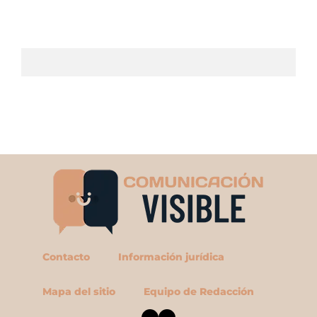
Contacto
Información jurídica
Mapa del sitio
Equipo de Redacción