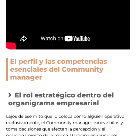
El perfil y las competencias
esenciales del Community
manager
El rol estratégico dentro del
organigrama empresarial
Lejos de ese mito que lo coloca como alguien operativo
exclusivamente, el Community manager mueve hilos y
toma decisiones que afectan la percepción y el
posicionamiento de la marca. Participa en reuniones