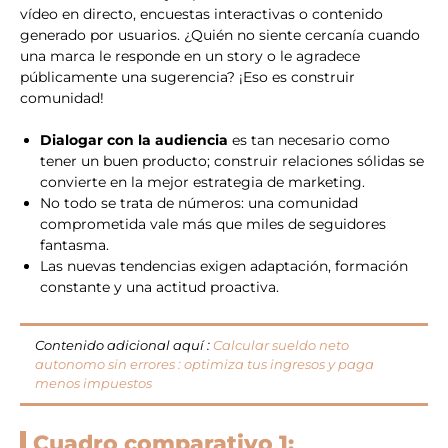
vídeo en directo, encuestas interactivas o contenido
generado por usuarios. ¿Quién no siente cercanía cuando
una marca le responde en un story o le agradece
públicamente una sugerencia? ¡Eso es construir
comunidad!
Dialogar con la audiencia
es tan necesario como
tener un buen producto; construir relaciones sólidas se
convierte en la mejor estrategia de marketing.
No todo se trata de números: una comunidad
comprometida vale más que miles de seguidores
fantasma.
Las nuevas tendencias exigen adaptación, formación
constante y una actitud proactiva.
Contenido adicional aquí :
Calcular sueldo neto
autonomo sin errores : optimiza tus ingresos y paga
menos impuestos
Cuadro comparativo 1: