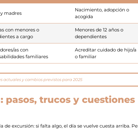
Nacimiento, adopción o
 y madres
acogida
as con menores o
Menores de 12 años o
ientes a cargo
dependientes
dores/as con
Acreditar cuidado de hijo/a
abilidades familiares
o familiar
as actuales y cambios previstos para 2025
n: pasos, trucos y cuestiones
a de excursión: si falta algo, el día se vuelve cuesta arriba. P