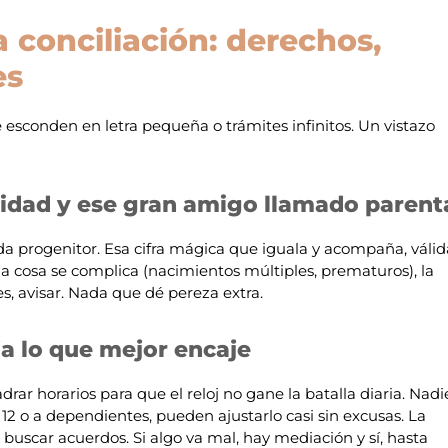
a conciliación: derechos,
es
se esconden en letra pequeña o trámites infinitos. Un vistazo
idad y ese gran amigo llamado parent
a progenitor. Esa cifra mágica que iguala y acompaña, válid
la cosa se complica (nacimientos múltiples, prematuros), la
es, avisar. Nada que dé pereza extra.
a lo que mejor encaje
drar horarios para que el reloj no gane la batalla diaria. Nadi
2 o a dependientes, pueden ajustarlo casi sin excusas. La
y buscar acuerdos. Si algo va mal, hay mediación y sí, hasta