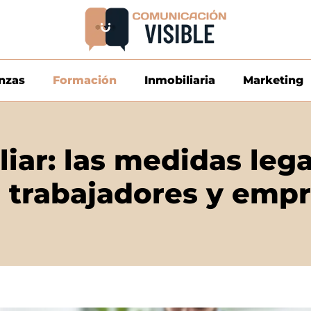
nzas
Formación
Inmobiliaria
Marketing
liar: las medidas leg
 trabajadores y emp