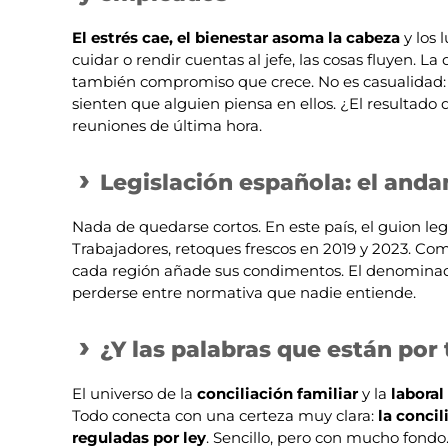
El estrés cae, el bienestar asoma la cabeza
y los 
cuidar o rendir cuentas al jefe, las cosas fluyen. L
también compromiso que crece. No es casualidad
sienten que alguien piensa en ellos. ¿El resultado
reuniones de última hora.
Legislación española: el anda
Nada de quedarse cortos. En este país, el guion lega
Trabajadores, retoques frescos en 2019 y 2023. C
cada región añade sus condimentos. El denominador
perderse entre normativa que nadie entiende.
¿Y las palabras que están por
El universo de la
conciliación familiar
y la
laboral
Todo conecta con una certeza muy clara:
la conci
reguladas por ley
. Sencillo, pero con mucho fondo