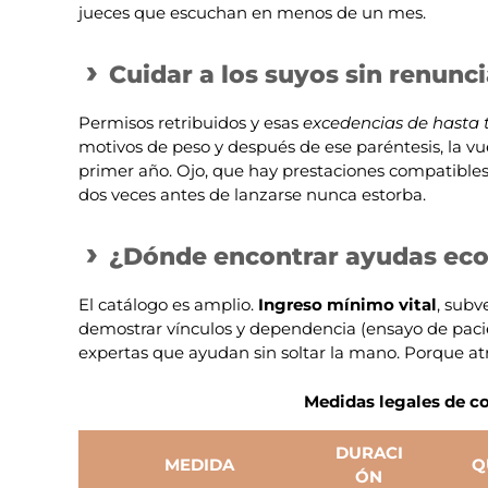
jueces que escuchan en menos de un mes.
Cuidar a los suyos sin renunci
Permisos retribuidos y esas
excedencias de hasta 
motivos de peso y después de ese paréntesis, la vue
primer año. Ojo, que hay prestaciones compatibles
dos veces antes de lanzarse nunca estorba.
¿Dónde encontrar ayudas eco
El catálogo es amplio.
Ingreso mínimo vital
, subv
demostrar vínculos y dependencia (ensayo de pacien
expertas que ayudan sin soltar la mano. Porque atra
Medidas legales de c
DURACI
MEDIDA
Q
ÓN