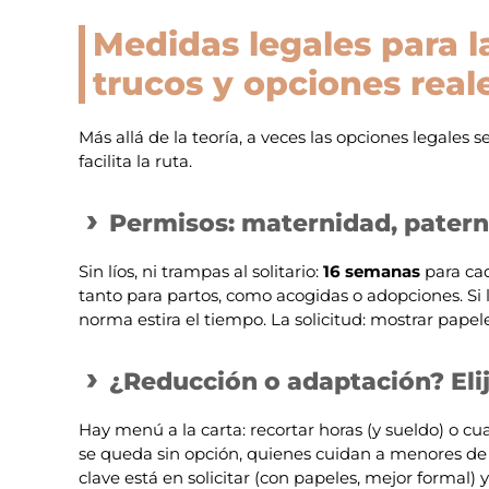
Medidas legales para l
trucos y opciones real
Más allá de la teoría, a veces las opciones legales 
facilita la ruta.
Permisos: maternidad, patern
Sin líos, ni trampas al solitario:
16 semanas
para cad
tanto para partos, como acogidas o adopciones. Si 
norma estira el tiempo. La solicitud: mostrar papel
¿Reducción o adaptación? Elij
Hay menú a la carta: recortar horas (y sueldo) o cua
se queda sin opción, quienes cuidan a menores de 1
clave está en solicitar (con papeles, mejor formal) 