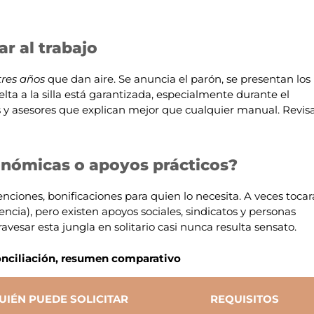
ar al trabajo
tres años
que dan aire. Se anuncia el parón, se presentan los
lta a la silla está garantizada, especialmente durante el
 y asesores que explican mejor que cualquier manual. Revis
nómicas o apoyos prácticos?
enciones, bonificaciones para quien lo necesita. A veces tocar
cia), pero existen apoyos sociales, sindicatos y personas
vesar esta jungla en solitario casi nunca resulta sensato.
onciliación, resumen comparativo
UIÉN PUEDE SOLICITAR
REQUISITOS