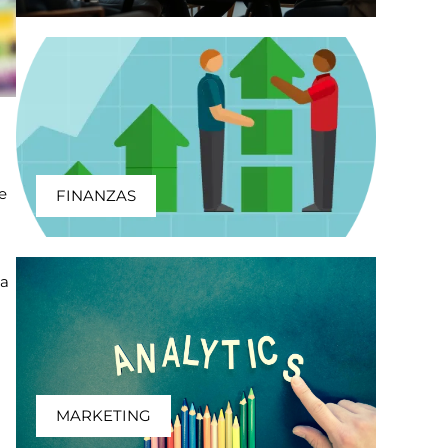
e
FINANZAS
la
MARKETING