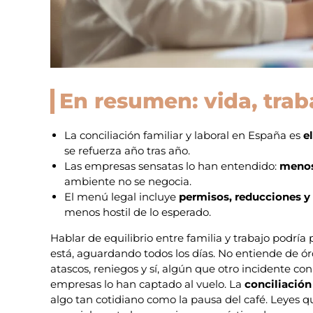
En resumen: vida, trab
La conciliación familiar y laboral en España es
e
se refuerza año tras año.
Las empresas sensatas lo han entendido:
menos
ambiente no se negocia.
El menú legal incluye
permisos, reducciones y
menos hostil de lo esperado.
Hablar de equilibrio entre familia y trabajo podría p
está, aguardando todos los días. No entiende de ór
atascos, reniegos y sí, algún que otro incidente con
empresas lo han captado al vuelo. La
conciliación
algo tan cotidiano como la pausa del café. Leyes q