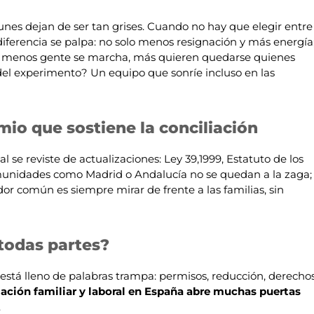
lunes dejan de ser tan grises. Cuando no hay que elegir entre
a diferencia se palpa: no solo menos resignación y más energía
: menos gente se marcha, más quieren quedarse quienes
 del experimento? Un equipo que sonríe incluso en las
mio que sostiene la conciliación
l se reviste de actualizaciones: Ley 39,1999, Estatuto de los
omunidades como Madrid o Andalucía no se quedan a la zaga;
 común es siempre mirar de frente a las familias, sin
 todas partes?
está lleno de palabras trampa: permisos, reducción, derechos
liación familiar y laboral en España abre muchas puertas
.