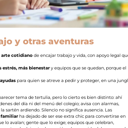
ajo y otras aventuras
l arte cotidiano
de encajar trabajo y vida, con apoyo legal qu
 estrés, más bienestar
y equipos que se quedan, porque el
 ayudas
para quien se atreve a pedir y proteger, en una jung
arecer tema de tertulia, pero lo cierto es bien distinto: ahí
denes del día ni del menú del colegio; avisa con alarmas,
 la sartén ardiendo. Silencio no significa ausencia. Las
 familiar
ha dejado de ser ese extra chic para convertirse en
ue lo avalan; gente que lo exige; equipos que celebran,