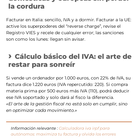
la cordura
Facturar en Italia: sencillo, IVA y a dormir. Facturar a la UE:
active los superpoderes del “reverse charge”, revise el
Registro VIES y recele de cualquier error; las sanciones
son como los lunes: llegan sin avisar.
Cálculo básico del IVA: el arte de
restar para sonreír
Si vende un ordenador por 1.000 euros, con 22% de IVA, su
factura dice 1.220 euros (IVA repercutido: 220). Si compra
materia prima por 500 euros más IVA (110), podrá deducir
ese IVA soportado y solo dará al fisco la diferencia.
«El arte de la gestión fiscal no está solo en cumplir, sino
en optimizar cada movimiento.»
Información relevante :
Calculadora iva irpf para
autónomos: maximiza tu factura y olvida los errores