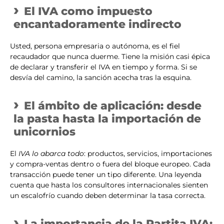
El IVA como impuesto
encantadoramente indirecto
Usted, persona empresaria o autónoma, es el fiel
recaudador que nunca duerme. Tiene la misión casi épica
de declarar y transferir el IVA en tiempo y forma. Si se
desvía del camino, la sanción acecha tras la esquina.
El ámbito de aplicación: desde
la pasta hasta la importación de
unicornios
El
IVA lo abarca todo
: productos, servicios, importaciones
y compra-ventas dentro o fuera del bloque europeo. Cada
transacción puede tener un tipo diferente. Una leyenda
cuenta que hasta los consultores internacionales sienten
un escalofrío cuando deben determinar la tasa correcta.
La importancia de la Partita IVA: