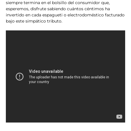
siempre termina en el bolsillo del consumidor que,
esperemos, disfrute sabiendo cuántos céntimos ha
invertido en cada espagueti o electrodoméstico facturado
bajo este simpático tributo.