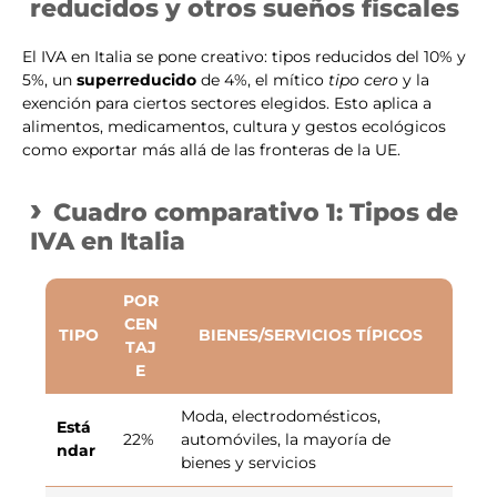
reducidos y otros sueños fiscales
El IVA en Italia se pone creativo: tipos reducidos del 10% y
5%, un
superreducido
de 4%, el mítico
tipo cero
y la
exención para ciertos sectores elegidos. Esto aplica a
alimentos, medicamentos, cultura y gestos ecológicos
como exportar más allá de las fronteras de la UE.
Cuadro comparativo 1: Tipos de
IVA en Italia
POR
CEN
TIPO
BIENES/SERVICIOS TÍPICOS
TAJ
E
Moda, electrodomésticos,
Está
22%
automóviles, la mayoría de
ndar
bienes y servicios