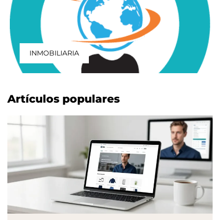
INMOBILIARIA
Artículos populares