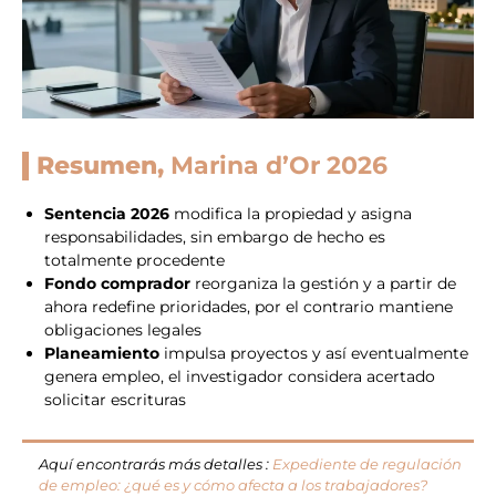
Resumen,
Marina d’Or 2026
Sentencia 2026
modifica la propiedad y asigna
responsabilidades, sin embargo de hecho es
totalmente procedente
Fondo comprador
reorganiza la gestión y a partir de
ahora redefine prioridades, por el contrario mantiene
obligaciones legales
Planeamiento
impulsa proyectos y así eventualmente
genera empleo, el investigador considera acertado
solicitar escrituras
Aquí encontrarás más detalles :
Expediente de regulación
de empleo: ¿qué es y cómo afecta a los trabajadores?