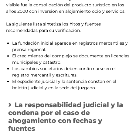
visible fue la consolidación del producto turístico en los
años 2000 con inversión en alojamiento ocio y servicios.
La siguiente lista sintetiza los hitos y fuentes
recomendadas para su verificación.
La fundación inicial aparece en registros mercantiles y
prensa regional.
El crecimiento del complejo se documenta en licencias
municipales y catastro.
Los cambios societarios deben confirmarse en el
registro mercantil y escrituras.
El expediente judicial y la sentencia constan en el
boletín judicial y en la sede del juzgado.
La responsabilidad judicial y la
condena por el caso de
ahogamiento con fechas y
fuentes