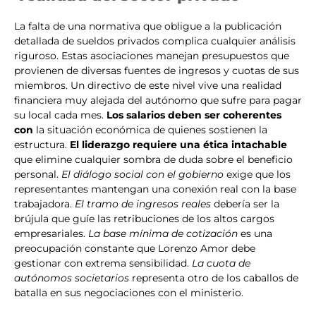
La falta de una normativa que obligue a la publicación
detallada de sueldos privados complica cualquier análisis
riguroso. Estas asociaciones manejan presupuestos que
provienen de diversas fuentes de ingresos y cuotas de sus
miembros. Un directivo de este nivel vive una realidad
financiera muy alejada del autónomo que sufre para pagar
su local cada mes.
Los salarios deben ser coherentes
con
la situación económica de quienes sostienen la
estructura.
El liderazgo requiere una ética intachable
que elimine cualquier sombra de duda sobre el beneficio
personal.
El diálogo social con el gobierno
exige que los
representantes mantengan una conexión real con la base
trabajadora.
El tramo de ingresos reales
debería ser la
brújula que guíe las retribuciones de los altos cargos
empresariales.
La base mínima de cotización
es una
preocupación constante que Lorenzo Amor debe
gestionar con extrema sensibilidad.
La cuota de
autónomos societarios
representa otro de los caballos de
batalla en sus negociaciones con el ministerio.