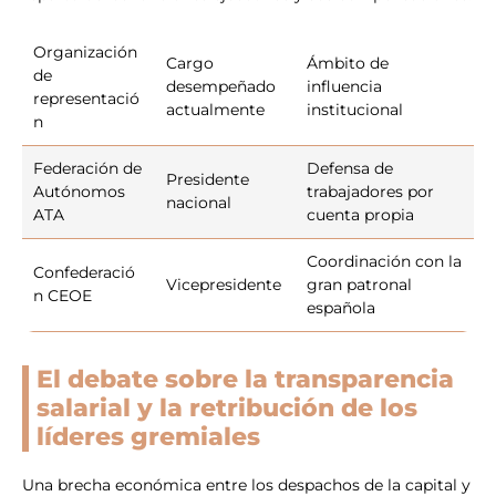
Organización
Cargo
Ámbito de
de
desempeñado
influencia
representació
actualmente
institucional
n
Federación de
Defensa de
Presidente
Autónomos
trabajadores por
nacional
ATA
cuenta propia
Coordinación con la
Confederació
Vicepresidente
gran patronal
n CEOE
española
El debate sobre la transparencia
salarial y la retribución de los
líderes gremiales
Una brecha económica entre los despachos de la capital y