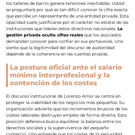
los talleres de barrio genera tensiones inevitables. Usted
se preguntará por qué es tan difícil conocer la cifra exacta
que percibe un representante de una entidad privada. Esta
opacidad suele justificarse por el carácter no estatal de las
instituciones que lideran estos directivos nacionales.
La
gestión privada oculta cifras reales
que los asociados
demandan conocer para confiar en sus portavoces. Uno
siente que la legitimidad del discurso de austeridad
depende de la coherencia en las cuentas propias.
La postura oficial ante el salario
mínimo interprofesional y la
contención de los costes
El discurso institucional de Lorenzo Amor se centra en
proteger la viabilidad de los negocios más pequeños. Su
organización advierte que los incrementos bruscos de los
costes laborales destruyen empleo de forma directa. Esta
posición defensiva busca equilibrar la balanza entre los
derechos sociales y la supervivencia del pequeño
comercio. Uno entiende que
los costes de la seguridad