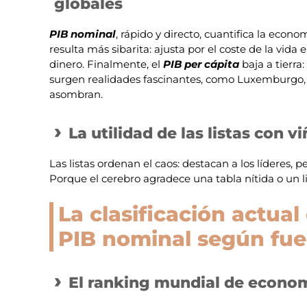
globales
PIB nominal
, rápido y directo, cuantifica la econo
resulta más sibarita: ajusta por el coste de la vid
dinero. Finalmente, el
PIB per cápita
baja a tierra
surgen realidades fascinantes, como Luxemburgo, d
asombran.
La utilidad de las listas con 
Las listas ordenan el caos: destacan a los líderes, p
Porque el cerebro agradece una tabla nítida o un l
La clasificación actual 
PIB nominal según fu
El ranking mundial de econom