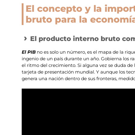
El concepto y la impor
bruto para la economí
El producto interno bruto co
El PIB
no es solo un número, es el mapa de la riquez
ingenio de un país durante un año. Gobierna los ran
el ritmo del crecimiento. Si alguna vez se duda de l
tarjeta de presentación mundial. Y aunque los tecn
genera una nación dentro de sus fronteras, medido 