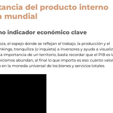
tancia del producto interno
a mundial
mo indicador económico clave
a, el espejo donde se reflejan el trabajo, la producción y el
kings, tranquiliza (o inquieta) a inversores y ayuda a visuali
a importancia de un territorio, basta recordar que el PIB es l
icismos abundan, al final lo que importa es eso: cuánto valo
en la moneda universal de los bienes y servicios totales.