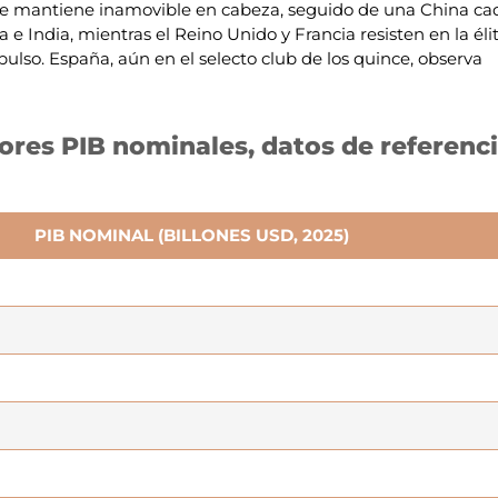
 se mantiene inamovible en cabeza, seguido de una China ca
 India, mientras el Reino Unido y Francia resisten en la élit
 pulso. España, aún en el selecto club de los quince, observa
ores PIB nominales, datos de referenc
PIB NOMINAL (BILLONES USD, 2025)