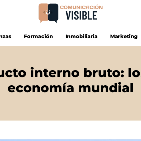
nzas
Formación
Inmobiliaria
Marketing
cto interno bruto: los
economía mundial