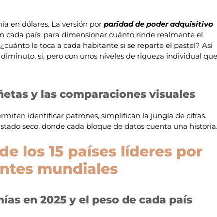
mía en dólares. La versión por
paridad de poder adquisitivo
a en cada país, para dimensionar cuánto rinde realmente el
: ¿cuánto le toca a cada habitante si se reparte el pastel? Así
iminuto, sí, pero con unos niveles de riqueza individual qu
viñetas y las comparaciones visuales
ermiten identificar patrones, simplifican la jungla de cifras.
istado seco, donde cada bloque de datos cuenta una historia
de los 15 países líderes por
entes mundiales
ías en 2025 y el peso de cada país