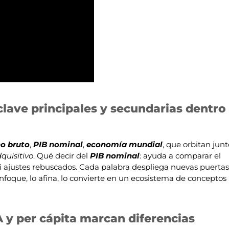
 clave principales y secundarias dentro
no bruto
,
PIB nominal
,
economía mundial
, que orbitan junt
quisitivo
. Qué decir del
PIB nominal
: ayuda a comparar el
i ajustes rebuscados. Cada palabra despliega nuevas puertas
enfoque, lo afina, lo convierte en un ecosistema de conceptos
A y per cápita marcan diferencias