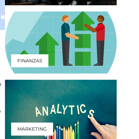
FINANZAS
a
e
MARKETING