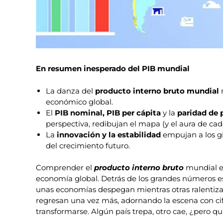
En resumen inesperado del PIB mundial
La danza del
producto interno bruto mundial
r
económico global.
El
PIB nominal, PIB per cápita
y la
paridad de 
perspectiva, redibujan el mapa (y el aura de cada
La
innovación y la estabilidad
empujan a los gi
del crecimiento futuro.
Comprender el
producto interno bruto
mundial es
economía global. Detrás de los grandes números e
unas economías despegan mientras otras ralentiza
regresan una vez más, adornando la escena con cif
transformarse. Algún país trepa, otro cae, ¿pero qu