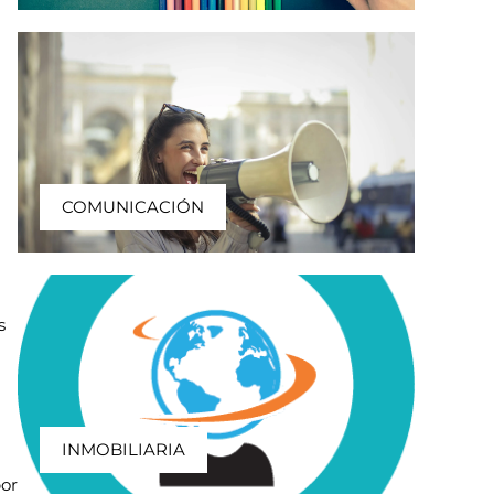
COMUNICACIÓN
s
INMOBILIARIA
por