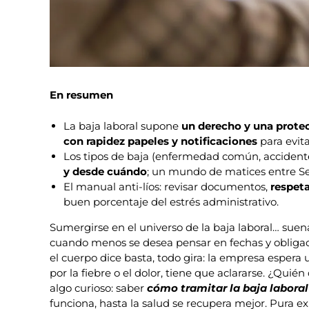
En resumen
La baja laboral supone
un derecho y una prote
con rapidez papeles y notificaciones
para evita
Los tipos de baja (enfermedad común, accidente 
y desde cuándo
; un mundo de matices entre Se
El manual anti-líos: revisar documentos,
respeta
buen porcentaje del estrés administrativo.
Sumergirse en el universo de la baja laboral… suen
cuando menos se desea pensar en fechas y obligac
el cuerpo dice basta, todo gira: la empresa espera
por la fiebre o el dolor, tiene que aclararse. ¿Qui
algo curioso: saber
cómo tramitar la baja laboral
funciona, hasta la salud se recupera mejor. Pura ex