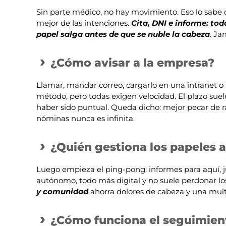
Sin parte médico, no hay movimiento. Eso lo sabe 
mejor de las intenciones.
Cita, DNI e informe: tod
papel salga antes de que se nuble la cabeza
. Ja
¿Cómo avisar a la empresa?
Llamar, mandar correo, cargarlo en una intranet o
método, pero todas exigen velocidad. El plazo suel
haber sido puntual. Queda dicho: mejor pecar de r
nóminas nunca es infinita.
¿Quién gestiona los papeles a
Luego empieza el ping-pong: informes para aquí, just
autónomo, todo más digital y no suele perdonar lo
y comunidad
ahorra dolores de cabeza y una multa
¿Cómo funciona el seguimient