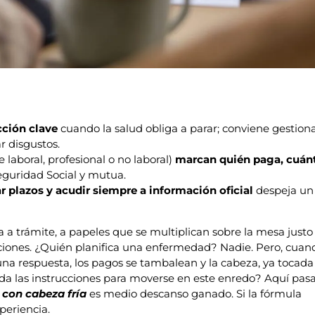
cción clave
cuando la salud obliga a parar; conviene gestion
r disgustos.
laboral, profesional o no laboral)
marcan quién paga, cuán
guridad Social y mutua.
r plazos y acudir siempre a información oficial
despeja un
a a trámite, a papeles que se multiplican sobre la mesa justo
iones. ¿Quién planifica una enfermedad? Nadie. Pero, cuan
 una respuesta, los pagos se tambalean y la cabeza, ya tocada
én da las instrucciones para moverse en este enredo? Aquí pas
 con cabeza fría
es medio descanso ganado. Si la fórmula
periencia.