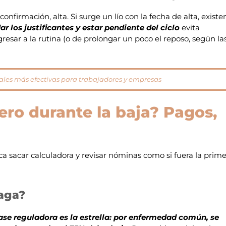
onfirmación, alta. Si surge un lío con la fecha de alta, existe
r los justificantes y estar pendiente del ciclo
evita
esar a la rutina (o de prolongar un poco el reposo, según la
gales más efectivas para trabajadores y empresas
ero durante la baja? Pagos,
ca sacar calculadora y revisar nóminas como si fuera la prim
paga?
ase reguladora es la estrella: por enfermedad común, se