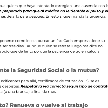
cualquiera que haya intentado «arreglar» una ausencia con l
o preparado para que al médico no le tiemble el pulso y e
más dejarlo para después. En esto sí que manda la urgencia.
 ponerse como loco a buscar un fax. Cada empresa tiene su
e ser tres días… aunque quien se retrasa luego maldice no
ápido que de lento porque la paciencia de quien calcula
nte la Seguridad Social o la mutua?
ificantes para allá, certificados de cotización… Si se es
s despistes.
Respetar la vía correcta según tipo de contra
 (o una bronca) a final de mes.
o? Renueva o vuelve al trabajo