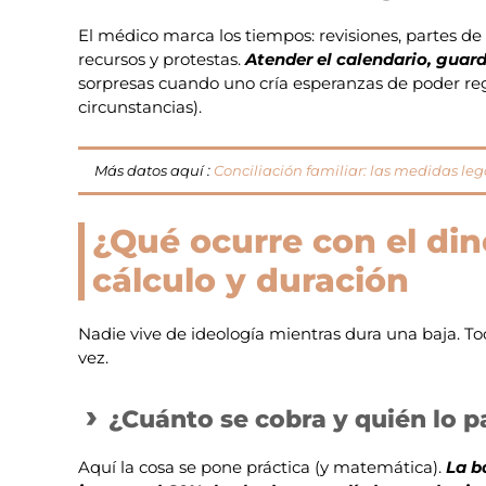
El médico marca los tiempos: revisiones, partes de c
recursos y protestas.
Atender el calendario, guarda
sorpresas cuando uno cría esperanzas de poder regr
circunstancias).
Más datos aquí :
Conciliación familiar: las medidas le
¿Qué ocurre con el din
cálculo y duración
Nadie vive de ideología mientras dura una baja. To
vez.
¿Cuánto se cobra y quién lo 
Aquí la cosa se pone práctica (y matemática).
La b