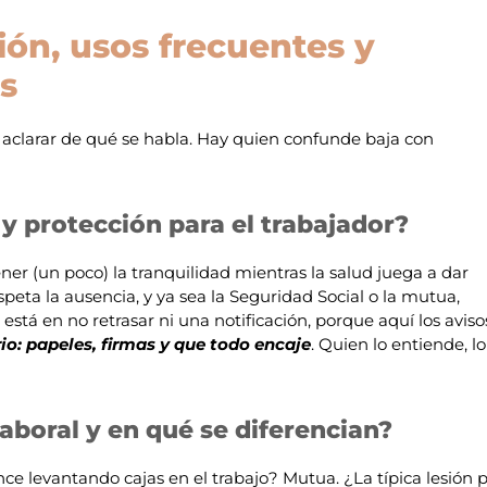
ción, usos frecuentes y
s
e aclarar de qué se habla. Hay quien confunde baja con
y protección para el trabajador?
ner (un poco) la tranquilidad mientras la salud juega a dar
espeta la ausencia, y ya sea la Seguridad Social o la mutua,
 está en no retrasar ni una notificación, porque aquí los aviso
rio: papeles, firmas y que todo encaje
. Quien lo entiende, lo
laboral y en qué se diferencian?
ce levantando cajas en el trabajo? Mutua. ¿La típica lesión 