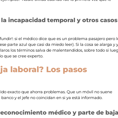
, la incapacidad temporal y otros casos
undir!: si el médico dice que es un problema pasajero pero l
se parte azul que casi da miedo leer). Si la cosa se alarga y 
laros los términos salva de malentendidos, sobre todo si lue
o que se cree experto.
a laboral? Los pasos
orrido exacto que ahorra problemas. Que un móvil no suene
banco y el jefe no coincidan en si ya está informado.
Reconocimiento médico y parte de baj