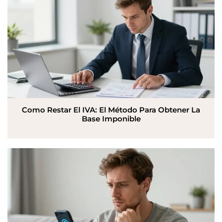
Como Restar El IVA: El Método Para Obtener La
Base Imponible