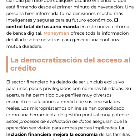
claridad permite que cualquier usuario entienda lo que
está firmando desde el primer minuto de navegación. Una
persona bien informada toma decisiones mucho más
inteligentes y seguras para su futuro económico.
El
control total del usuario manda
en este nuevo entorno
de banca digital.
Moneyman
ofrece toda la información
detallada sobre nosotros para generar una confianza
mutua duradera.
La democratización del acceso al
crédito
El sector financiero ha dejado de ser un club exclusivo
para unos pocos privilegiados con nóminas blindadas. Su
apertura ha permitido que perfiles muy diversos
encuentren soluciones a medida de sus necesidades
reales. Los micropréstamos online se han consolidado
como una herramienta de gestión puntual muy potente.
Estos procesos de evaluación de datos
aseguran que la
operación sea viable para ambas partes implicadas.
La
inclusión financiera mejora la economía
de las familias