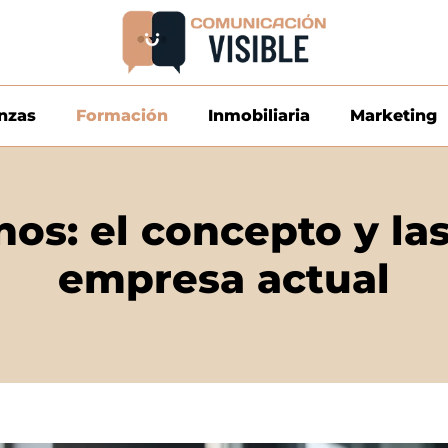
nzas
Formación
Inmobiliaria
Marketing
s: el concepto y las
empresa actual