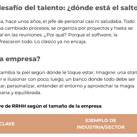
desafío del talento: ¿dónde está el salt
, hace unos años, el jefe de personal casi ni saludaba. Todo
r ha cambiado procesos, se organiza por proyectos y hasta se
al en las reuniones. ¿Por qué? Porque el
software
, la
frescaron todo. Lo clásico ya no encaja.
a empresa?
ambia la piel según dónde le toque estar. Imagine: una
star
 e ilusionar con poco; luego, un banco donde todo debe ser
tar, personalizar, entender el entorno y aprovechar la magia
ana y equilibrada.
ave de RRHH según el tamaño de la empresa
EJEMPLO DE
CLAVE
INDUSTRIA/SECTOR