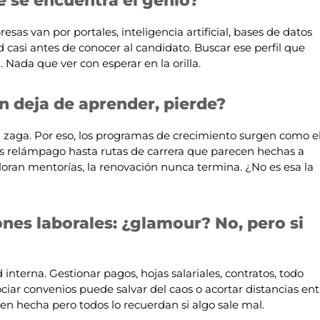
e se encuentra el genio?
esas van por portales, inteligencia artificial, bases de datos
 casi antes de conocer al candidato. Buscar ese perfil que
 Nada que ver con esperar en la orilla.
n deja de aprender, pierde?
a zaga. Por eso, los programas de crecimiento surgen como e
res relámpago hasta rutas de carrera que parecen hechas a
loran mentorías, la renovación nunca termina. ¿No es esa la
nes laborales: ¿glamour? No, pero si
 interna. Gestionar pagos, hojas salariales, contratos, todo
ociar convenios puede salvar del caos o acortar distancias ent
en hecha pero todos lo recuerdan si algo sale mal.