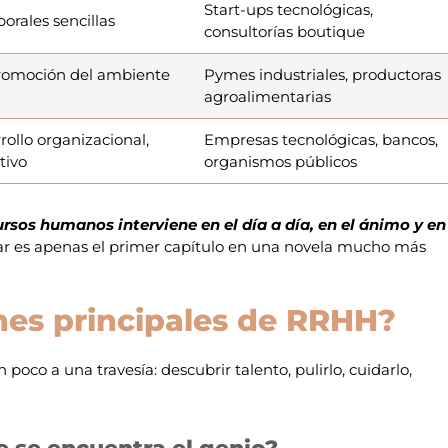
Start-ups tecnológicas,
orales sencillas
consultorías boutique
promoción del ambiente
Pymes industriales, productoras
agroalimentarias
rollo organizacional,
Empresas tecnológicas, bancos,
tivo
organismos públicos
rsos humanos interviene en el día a día, en el ánimo y en
onar es apenas el primer capítulo en una novela mucho más
nes principales de RRHH?
 poco a una travesía: descubrir talento, pulirlo, cuidarlo,