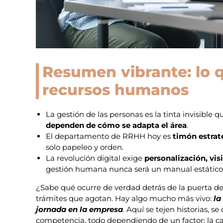
Resumen vibrante: lo q
recursos humanos
La gestión de las personas es la tinta invisible
dependen de cómo se adapta el área
.
El departamento de RRHH hoy es
timón estrat
solo papeleo y orden.
La revolución digital exige
personalización, vis
gestión humana nunca será un manual estático
¿Sabe qué ocurre de verdad detrás de la puerta de
trámites que agotan. Hay algo mucho más vivo:
la
jornada en la empresa
. Aquí se tejen historias, s
competencia, todo dependiendo de un factor: la c