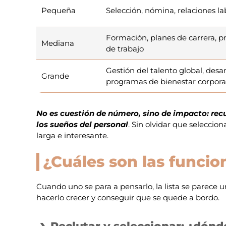
Pequeña
Selección, nómina, relaciones lab
Formación, planes de carrera, 
Mediana
de trabajo
Gestión del talento global, desar
Grande
programas de bienestar corpora
No es cuestión de número, sino de impacto: recu
los sueños del personal
. Sin olvidar que selecci
larga e interesante.
¿Cuáles son las funcio
Cuando uno se para a pensarlo, la lista se parece un
hacerlo crecer y conseguir que se quede a bordo.