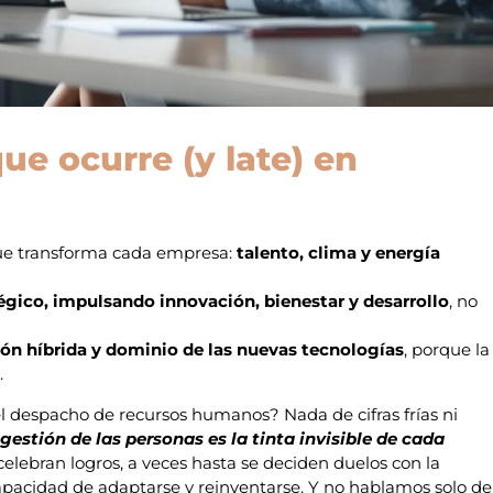
ue ocurre (y late) en
 que transforma cada empresa:
talento, clima y energía
égico, impulsando innovación, bienestar y desarrollo
, no
ión híbrida y dominio de las nuevas tecnologías
, porque la
.
l despacho de recursos humanos? Nada de cifras frías ni
 gestión de las personas es la tinta invisible de cada
e celebran logros, a veces hasta se deciden duelos con la
apacidad de adaptarse y reinventarse. Y no hablamos solo de