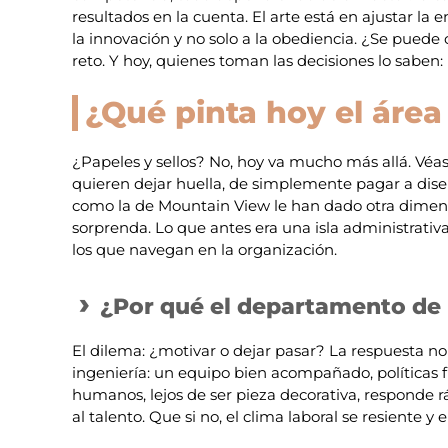
resultados en la cuenta. El arte está en ajustar la 
la innovación y no solo a la obediencia. ¿Se puede 
reto. Y hoy, quienes toman las decisiones lo saben:
¿Qué pinta hoy el áre
¿Papeles y sellos? No, hoy va mucho más allá. Véase 
quieren dejar huella, de simplemente pagar a dise
como la de Mountain View le han dado otra dimensi
sorprenda. Lo que antes era una isla administrativ
los que navegan en la organización.
¿Por qué el departamento de 
El dilema: ¿motivar o dejar pasar? La respuesta no s
ingeniería: un equipo bien acompañado, políticas f
humanos, lejos de ser pieza decorativa, responde rá
al talento. Que si no, el clima laboral se resiente y 