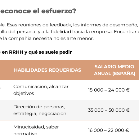
 reconoce el esfuerzo?
ple. Esas reuniones de feedback, los informes de desempeño, 
llo del personal y a la fidelidad hacia la empresa. Encontrar 
e la compañía necesita no es arte menor.
 en RRHH y qué se suele pedir
SALARIO MEDIO
HABILIDADES REQUERIDAS
ANUAL (ESPAÑA)
,
Comunicación, alcanzar
18 000 – 24 000 €
objetivos
Dirección de personas,
35 000 – 50 000 €
estrategia, negociación
Minuciosidad, saber
16 000 – 22 000 €
normativo