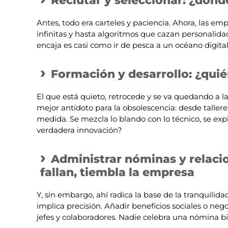
Reclutar y seleccionar: ¿dónd
Antes, todo era carteles y paciencia. Ahora, las empr
infinitas y hasta algoritmos que cazan personalidad
encaja es casi como ir de pesca a un océano digital.
Formación y desarrollo: ¿quié
El que está quieto, retrocede y se va quedando a l
mejor antídoto para la obsolescencia: desde talle
medida. Se mezcla lo blando con lo técnico, se exp
verdadera innovación?
Administrar nóminas y relacio
fallan, tiembla la empresa
Y, sin embargo, ahí radica la base de la tranquilidad
implica precisión. Añadir beneficios sociales o neg
jefes y colaboradores. Nadie celebra una nómina bi