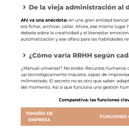
De la vieja administración al 
Ahí va una anécdota:
en una gran entidad bancaria
era fichar, archivar, callar. Ahora, ese mismo luga
debate sobre la creatividad y el bienestar emocion
automatización y ese olfato para las habilidades re
¿Cómo varía RRHH según cad
¿Manual universal? No existe. Recursos humanos c
up
tecnológicamente inquieta, capaz de improvisar
milimetrado. El secreto no es otro que saber: adap
del momento. Así sí que funciona una gestión hum
Comparativa: las funciones cl
TAMAÑO DE
FUNCIONES 
EMPRESA