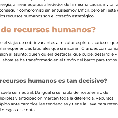
energía, alinear equipos alrededor de la misma causa, invitar 
conseguir compromiso sin entusiasmo? Difícil, pero ahí está 
 los recursos humanos son el corazón estratégico.
a de recursos humanos?
el viaje: de cubrir vacantes a reclutar espíritus curiosos que
ñar experiencias laborales que sí inspiran. Grandes compañí
ón al asunto: quien quiera destacar, que cuide, desarrolle y
a, ahora se ha transformado en el timón del barco para todos
recursos humanos es tan decisivo?
uele ser neutral. Da igual si se habla de hostelería o de
lexibles y anticipación marcan toda la diferencia. Recursos
pido ante cambios, lee tendencias y tiene la llave para reten
el desgaste se nota.